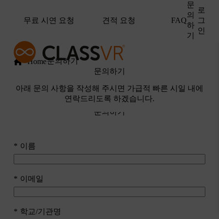
문
로
의
무료 시연 요청
견적 요청
그
FAQ
하
인
기
문의하기
Home
문의하기
아래 문의 사항을 작성해 주시면 가급적 빠른 시일 내에
연락드리도록 하겠습니다.
문의하기
이름
이메일
학교/기관명