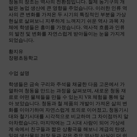
청동의 창조는 역사의 전환점입니다. 철제 농기구의 개
발은 농업 생산에 큰 영향을 주었습니다. 이러한 인류 역
사의 큰 변화를 가져온 두 시기의 특징적인 부분을 가상
현실로 살펴보니 지루하게 느껴지기 쉬운 역사 과목 자
체에 학생들은 흥미를 가졌습니다. 역사적 흐름과 인류
의 발전 및 변화를 자연스럽게 받아들이는 눈을 가지게
되었습니다.
황지유
장평초등학교
수업 설명
학생들은 금속 구리와 주석을 채굴한 다음 고온에서 가
열하여 청동을 만드는 과정을 살펴보며, 새로운 청동 재
료로 어떤 물체들을 만들 수 있는지 VR 체험을 통해 알
아 보았습니다. 청동과 철 제품의 개발이 가져온 삶의 변
화를 이야기하며 자연스럽게 토의로 이어졌고, 청동기시
대와 철기시대를 시각적으로 비교하며 그 차이점까지 알
아차렸습니다. 마지막에는 그 시대 사람이 되어 가상세
계 속에서 친구들과 짧은 상황극을 해보니 계급의 탄생,
잉여 생산물의 저장 등과 같은 주요 역사적 사실이 더 쉽