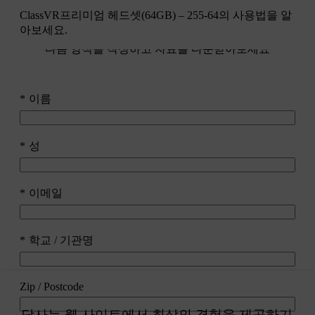
ClassVR프리미엄 헤드셋(64GB) – 255-64의 사용법을 알
아보세요.
다음 양식을 작성하고 자료를 다운받아보세요
이름
성
이메일
학교 / 기관명
Zip / Postcode